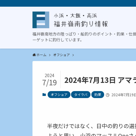
福井嶺南地方の陸っぱり・船釣りのポイント・釣果・仕
ーゲットに釣行しています。
ホーム
オフショア
2024
2024年7月13日 ア
7/19
オフショア
タイラバ
釣果
2024年7月19
半夜だけではなく、日中の釣りの選
ようと思い、小浜のマッスルOneさ