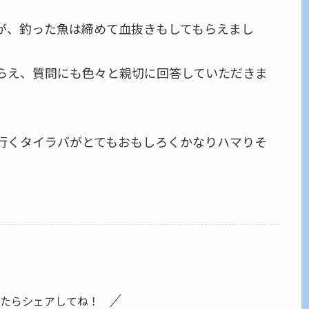
すが、釣った魚は締めて血抜きもしてもらえまし
らえ、質問にも色々と親切に回答していただきま
行くタイラバがとてもおもしろくかなりハマりそ
たらシェアしてね！