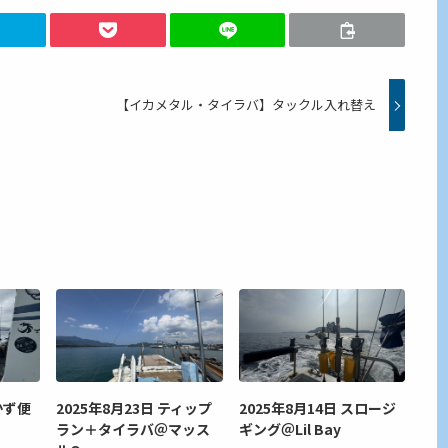
【イカメタル・タイラバ】タックル入れ替え
かず便
2025年8月23日 ティップ
2025年8月14日 スロージ
ラン＋タイラバ＠マッス
ギング＠Lil Bay