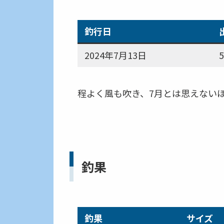
釣行日
2024年7月13日
5
程よく風も吹き、7月とは思えない
釣果
釣果
サイズ