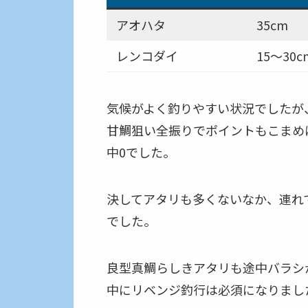
アオハタ
35cm
レンコダイ
15〜30c
気候がよく釣りやすい状況でしたが
甘鯛狙い全振りでポイントもこまめ
中0でした。
決してアタリも多くないなか、連れ
でした。
良型真鯛らしきアタリも途中バラシ
中にリベンジ釣行は必須になりまし