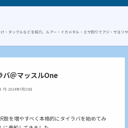
掛け・タックルなどを紹介。ルアー・イカメタル・エサ釣りでアジ・サヨリ
マラバ＠マッスルOne
日
2024年7月23日
択肢を増やすべく本格的にタイラバを始めてみ
んに乗船してきました。