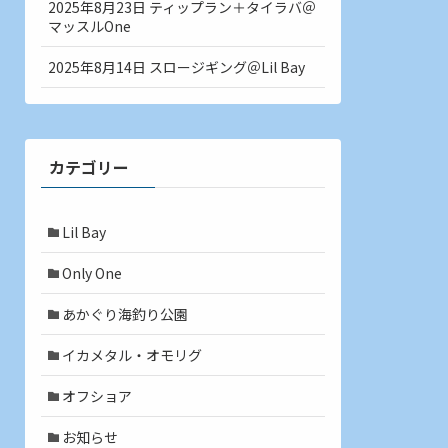
2025年8月23日 ティップラン＋タイラバ＠
マッスルOne
2025年8月14日 スロージギング＠Lil Bay
カテゴリー
Lil Bay
Only One
あかぐり海釣り公園
イカメタル・オモリグ
オフショア
お知らせ