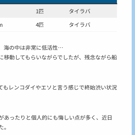
1匹
タイラバ
m
4匹
タイラバ
、海の中は非常に低活性…
に移動してもらいながらでしたが、残念ながら船
てもレンコダイやエソと言う感じで終始渋い状況
があったりと個人的にも悔しい点が多く、近日
た。