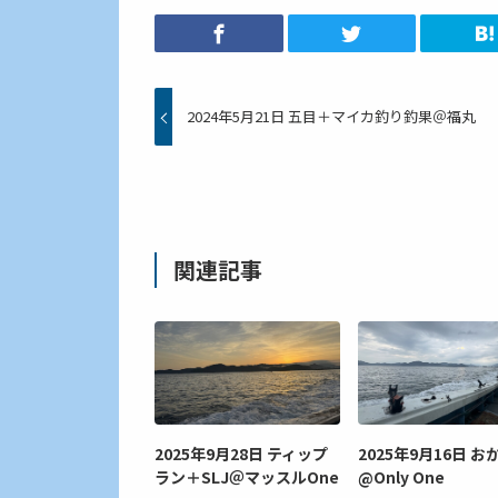
2024年5月21日 五目＋マイカ釣り釣果＠福丸
関連記事
2025年9月28日 ティップ
2025年9月16日 お
ラン＋SLJ＠マッスルOne
@Only One