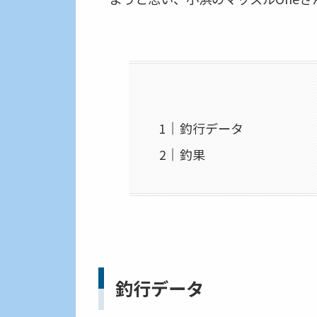
釣行データ
釣果
釣行データ