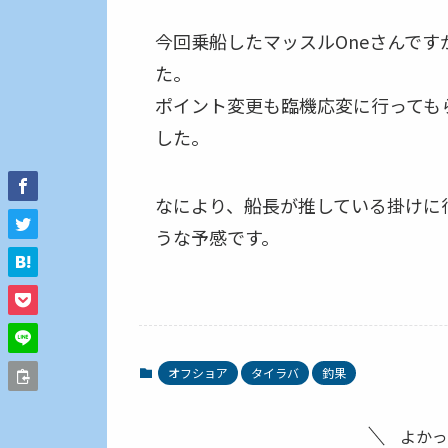
今回乗船したマッスルOneさんで
た。
ポイント変更も臨機応変に行っても
した。
なにより、船長が推している掛けに
うな予感です。
オフショア
タイラバ
釣果
よかっ