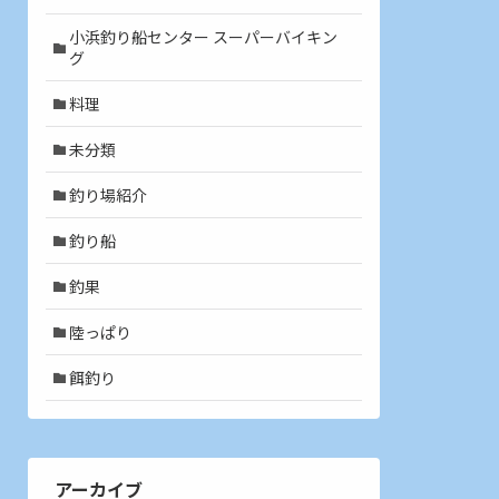
小浜釣り船センター スーパーバイキン
グ
料理
未分類
釣り場紹介
釣り船
釣果
陸っぱり
餌釣り
アーカイブ