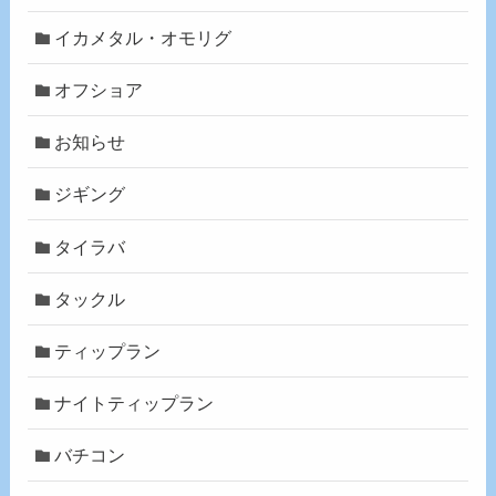
イカメタル・オモリグ
オフショア
お知らせ
ジギング
タイラバ
タックル
ティップラン
ナイトティップラン
バチコン