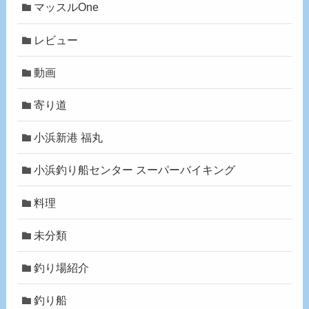
マッスルOne
レビュー
動画
寄り道
小浜新港 福丸
小浜釣り船センター スーパーバイキング
料理
未分類
釣り場紹介
釣り船