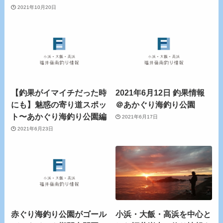
2021年10月20日
【釣果がイマイチだった時
2021年6月12日 釣果情報
にも】魅惑の寄り道スポッ
＠あかぐり海釣り公園
ト〜あかぐり海釣り公園編
2021年6月17日
2021年6月23日
赤ぐり海釣り公園がゴール
小浜・大飯・高浜を中心と