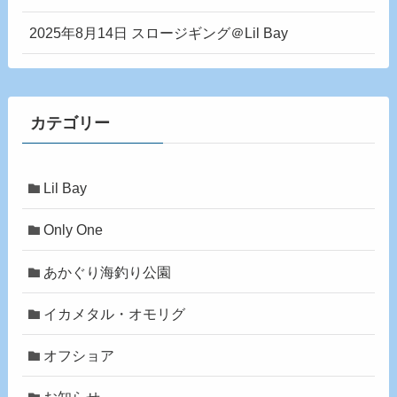
2025年8月14日 スロージギング＠Lil Bay
カテゴリー
Lil Bay
Only One
あかぐり海釣り公園
イカメタル・オモリグ
オフショア