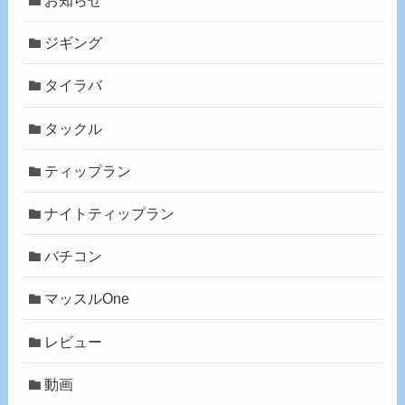
お知らせ
ジギング
タイラバ
タックル
ティップラン
ナイトティップラン
バチコン
マッスルOne
レビュー
動画