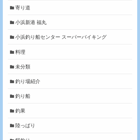
寄り道
小浜新港 福丸
小浜釣り船センター スーパーバイキング
料理
未分類
釣り場紹介
釣り船
釣果
陸っぱり