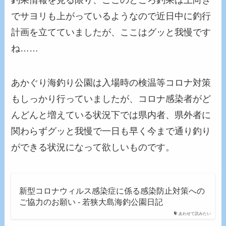
釣果情報を見る限り、ここのところ釣果は上向き
でサヨリも上がっているようなので近日中に釣行
計画を立てていましたが、ここはグッと我慢です
ね……
あかぐり海釣り公園は入場時の検温等コロナ対策
もしっかり行っていましたが、コロナ感染者がど
んどんと増えている状況下では県内者、県外者に
関わらずグッと我慢で一日も早く今まで通り釣り
ができる状況になって欲しいものです。
新型コロナウィルス感染症に係る感染防止対策への
ご協力のお願い - 若狭大島海釣公園日記
あわせて読みたい