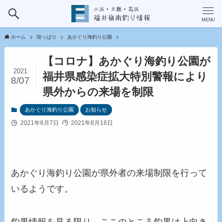
MENU
ホーム
陸っぱり
あかぐり海釣り公園
【コロナ】あかぐり海釣り公園が
2021
福井県感染症拡大特別警報により
8/07
県外からの来場を制限
あかぐり海釣り公園
お知らせ
2021年8月7日
2021年8月16日
あかぐり海釣り公園が県外者の来場制限を行って
いるようです。