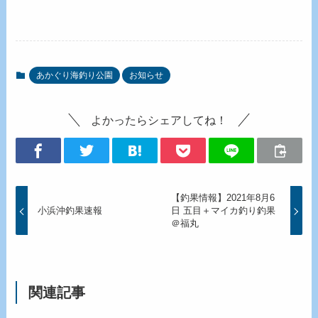
あかぐり海釣り公園
お知らせ
よかったらシェアしてね！
【釣果情報】2021年8月6
小浜沖釣果速報
日 五目＋マイカ釣り釣果
＠福丸
関連記事